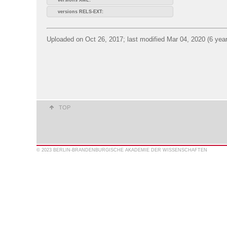
versions RELS-EXT:
Uploaded on Oct 26, 2017; last modified Mar 04, 2020 (6 yea
TOP
© 2023 BERLIN-BRANDENBURGISCHE AKADEMIE DER WISSENSCHAFTEN