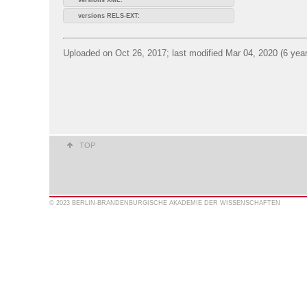
versions RELS-EXT:
Uploaded on Oct 26, 2017; last modified Mar 04, 2020 (6 yea
TOP
© 2023 BERLIN-BRANDENBURGISCHE AKADEMIE DER WISSENSCHAFTEN