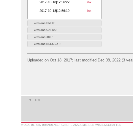
2017-10-18|12:56:22
link
2017-10-18|12:56:19
link
versions CMDI:
versions OAI-DC:
versions XML:
versions RELS-EXT:
Uploaded on Oct 18, 2017; last modified Dec 08, 2022 (3 yea
TOP
© 2023 BERLIN-BRANDENBURGISCHE AKADEMIE DER WISSENSCHAFTEN