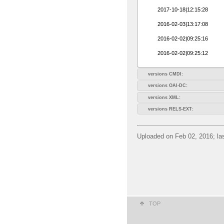
2017-10-18|12:15:28
2016-02-03|13:17:08
2016-02-02|09:25:16
2016-02-02|09:25:12
versions CMDI:
versions OAI-DC:
versions XML:
versions RELS-EXT:
Uploaded on Feb 02, 2016; las
TOP