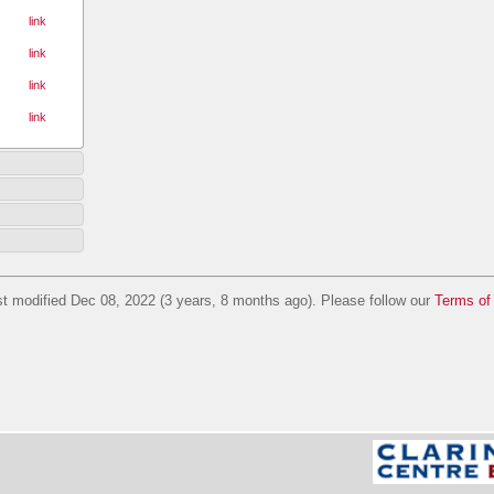
link
link
link
link
t modified Dec 08, 2022 (3 years, 8 months ago). Please follow our
Terms of