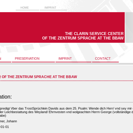
HOME
IMPRINT
THE CLARIN SERVICE CENTER
OF THE ZENTRUM SPRACHE AT THE BBAW
N
PRESERVATION
IMPRINT
CONTACT
R OF THE ZENTRUM SPRACHE AT THE BBAW
ation:
predigt Vber das TrostSprüchlein Davids aus dem 25. Psalm: Wende dich Herr/ vnd sey mir g
er Leichbestattung des Weyland/ Ehrnvesten vnd wolgeachten Herrn George (vollständige dig
abe)
ner, Johann
-01-01