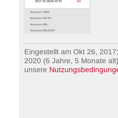
2017-10-26|16:10:33
link
Versionen CMDI:
Versionen OAI-DC:
Versionen XML:
Versionen RELS-EXT:
Eingestellt am Okt 26, 2017;
2020 (6 Jahre, 5 Monate alt)
unsere
Nutzungsbedingung