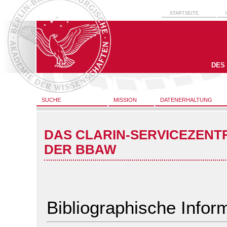
STARTSEITE
DES
SUCHE
MISSION
DATENERHALTUNG
DAS CLARIN-SERVICEZENT
DER BBAW
Bibliographische Infor