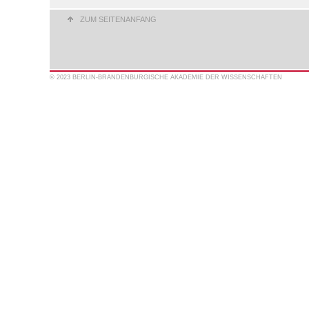
ZUM SEITENANFANG
© 2023 BERLIN-BRANDENBURGISCHE AKADEMIE DER WISSENSCHAFTEN