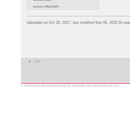
versions RELS-EXT:
Uploaded on Oct 26, 2017; last modified Mar 04, 2020 (6 yea
TOP
© 2023 BERLIN-BRANDENBURGISCHE AKADEMIE DER WISSENSCHAFTEN