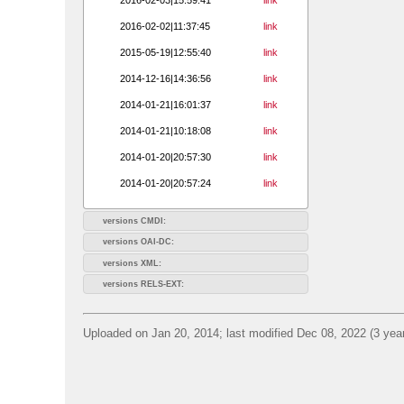
2016-02-02|11:37:45
link
2015-05-19|12:55:40
link
2014-12-16|14:36:56
link
2014-01-21|16:01:37
link
2014-01-21|10:18:08
link
2014-01-20|20:57:30
link
2014-01-20|20:57:24
link
versions CMDI:
versions OAI-DC:
versions XML:
versions RELS-EXT:
Uploaded on Jan 20, 2014; last modified Dec 08, 2022 (3 yea