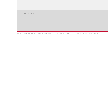
TOP
© 2023 BERLIN-BRANDENBURGISCHE AKADEMIE DER WISSENSCHAFTEN