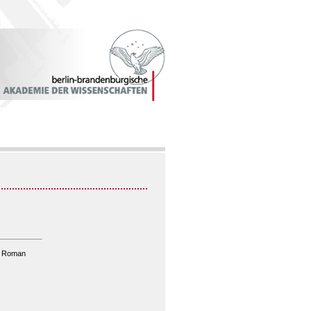
er Roman