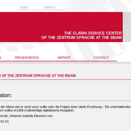
HOME
IMPRINT
THE CLARIN SERVICE CENTER
OF THE ZENTRUM SPRACHE AT THE BBAW
N
PRESERVATION
IMPRINT
CONTACT
R OF THE ZENTRUM SPRACHE AT THE BBAW
ation:
, der Mann wie er nicht seyn sollte oder die Folgen einer übeln Erziehung – Ein unterhaltend
hm selbst erzählt (vollständige digitalisierte Ausgabe)
nrodt, Johanna Isabella Eleonore von
-01-01