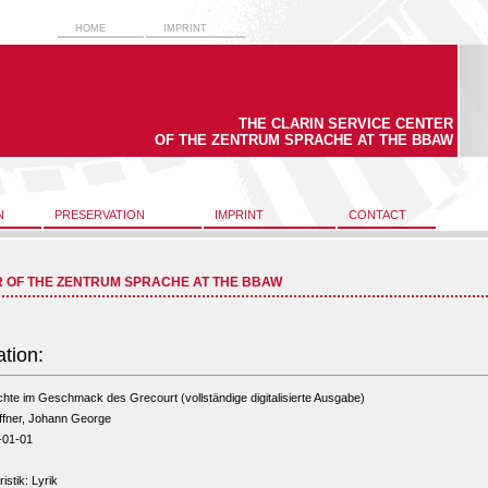
HOME
IMPRINT
THE CLARIN SERVICE CENTER
OF THE ZENTRUM SPRACHE AT THE BBAW
N
PRESERVATION
IMPRINT
CONTACT
R OF THE ZENTRUM SPRACHE AT THE BBAW
ation:
hte im Geschmack des Grecourt (vollständige digitalisierte Ausgabe)
ffner, Johann George
-01-01
ristik: Lyrik