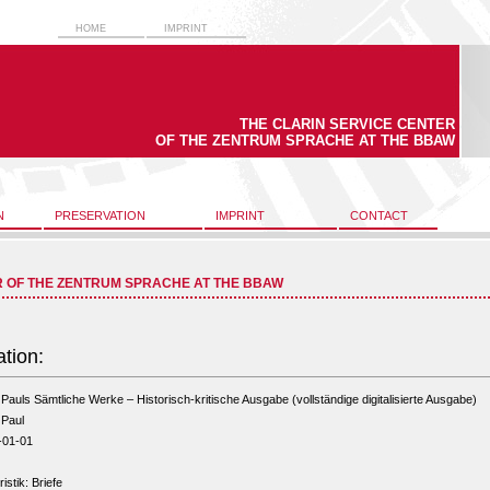
HOME
IMPRINT
THE CLARIN SERVICE CENTER
OF THE ZENTRUM SPRACHE AT THE BBAW
N
PRESERVATION
IMPRINT
CONTACT
R OF THE ZENTRUM SPRACHE AT THE BBAW
ation:
Pauls Sämtliche Werke – Historisch-kritische Ausgabe (vollständige digitalisierte Ausgabe)
 Paul
-01-01
ristik: Briefe