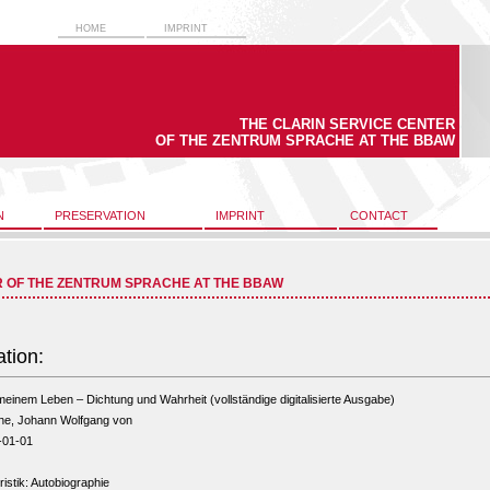
HOME
IMPRINT
THE CLARIN SERVICE CENTER
OF THE ZENTRUM SPRACHE AT THE BBAW
N
PRESERVATION
IMPRINT
CONTACT
R OF THE ZENTRUM SPRACHE AT THE BBAW
ation:
einem Leben – Dichtung und Wahrheit (vollständige digitalisierte Ausgabe)
he, Johann Wolfgang von
-01-01
tristik: Autobiographie