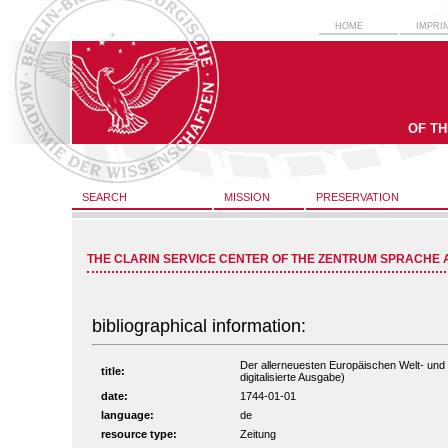
HOME
IMPRI
OF T
SEARCH
MISSION
PRESERVATION
THE CLARIN SERVICE CENTER OF THE ZENTRUM SPRACHE 
bibliographical information:
Der allerneuesten Europäischen Welt- und S
title:
digitalisierte Ausgabe)
date:
1744-01-01
language:
de
resource type:
Zeitung