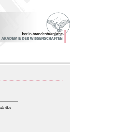
ständige