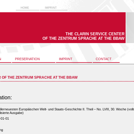
HOME
IMPRINT
THE CLARIN SERVICE CENTER
OF THE ZENTRUM SPRACHE AT THE BBAW
N
PRESERVATION
IMPRINT
CONTACT
R OF THE ZENTRUM SPRACHE AT THE BBAW
ation:
llerneuesten Europäischen Welt- und Staats-Geschichte II. Theil – No. LVIII, 30. Woche (voll
alisierte Ausgabe)
-01-01
ng