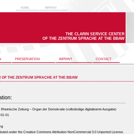
HOME
IMPRINT
THE CLARIN SERVICE CENTER
OF THE ZENTRUM SPRACHE AT THE BBAW
N
PRESERVATION
IMPRINT
CONTACT
R OF THE ZENTRUM SPRACHE AT THE BBAW
ation:
Rheinische Zeitung – Organ der Demokratie (vollständige digitalisierte Ausgabe)
-01-01
ng
ibuted under the Creative Commons Attribution-NonCommercial 3.0 Unported License.