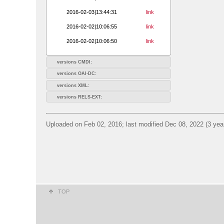
2016-02-03|13:44:31
link
2016-02-02|10:06:55
link
2016-02-02|10:06:50
link
versions CMDI:
versions OAI-DC:
versions XML:
versions RELS-EXT:
Uploaded on Feb 02, 2016; last modified Dec 08, 2022 (3 yea
TOP