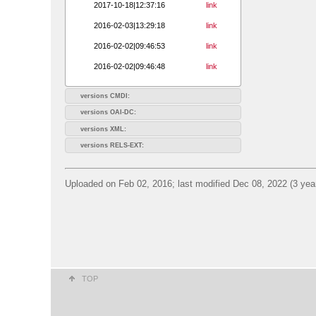
2017-10-18|12:37:16
link
2016-02-03|13:29:18
link
2016-02-02|09:46:53
link
2016-02-02|09:46:48
link
versions CMDI:
versions OAI-DC:
versions XML:
versions RELS-EXT:
Uploaded on Feb 02, 2016; last modified Dec 08, 2022 (3 yea
TOP