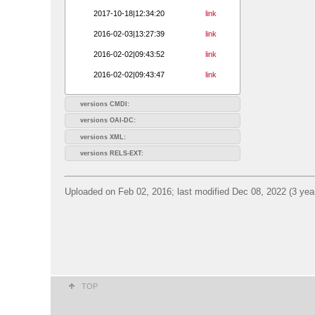
2017-10-18|12:34:20
link
2016-02-03|13:27:39
link
2016-02-02|09:43:52
link
2016-02-02|09:43:47
link
versions CMDI:
versions OAI-DC:
versions XML:
versions RELS-EXT:
Uploaded on Feb 02, 2016; last modified Dec 08, 2022 (3 yea
TOP