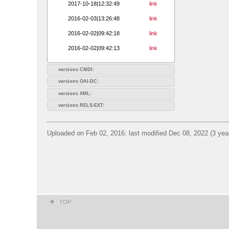
2017-10-18|12:32:49
link
2016-02-03|13:26:48
link
2016-02-02|09:42:18
link
2016-02-02|09:42:13
link
versions CMDI:
versions OAI-DC:
versions XML:
versions RELS-EXT:
Uploaded on Feb 02, 2016; last modified Dec 08, 2022 (3 yea
TOP