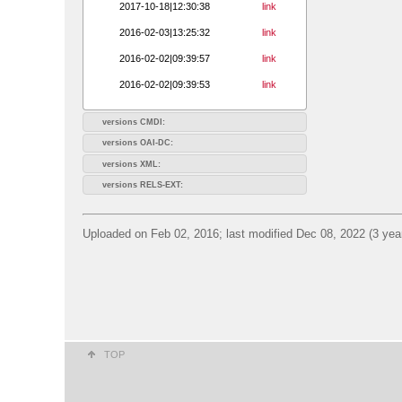
2017-10-18|12:30:38
link
2016-02-03|13:25:32
link
2016-02-02|09:39:57
link
2016-02-02|09:39:53
link
versions CMDI:
versions OAI-DC:
versions XML:
versions RELS-EXT:
Uploaded on Feb 02, 2016; last modified Dec 08, 2022 (3 yea
TOP