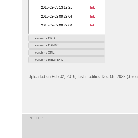
2016-02-03|13:19:21
link
2016-02-02|09:29:04
link
2016-02-02|09:29:00
link
versions CMDI:
versions OAI-DC:
versions XML:
versions RELS-EXT:
Uploaded on Feb 02, 2016; last modified Dec 08, 2022 (3 yea
TOP