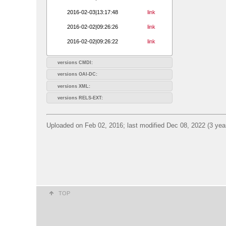
2016-02-03|13:17:48
link
2016-02-02|09:26:26
link
2016-02-02|09:26:22
link
versions CMDI:
versions OAI-DC:
versions XML:
versions RELS-EXT:
Uploaded on Feb 02, 2016; last modified Dec 08, 2022 (3 yea
TOP