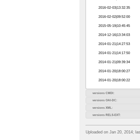
2016-02-03|13:32:35
2016-02-02|09:52:00
2015-05-19|10:45:45
2014-12-16|13:34:03
2014-01-21|14:27:53
2014-01-21|14:17:50
2014-01-21|09:39:34
2014-01-20|18:00:27
2014-01-20|18:00:22
versions CMDI:
versions OAI-DC:
versions XML:
versions RELS-EXT:
Uploaded on Jan 20, 2014; las