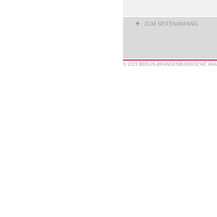
ZUM SEITENANFANG
© 2023 BERLIN-BRANDENBURGISCHE AK