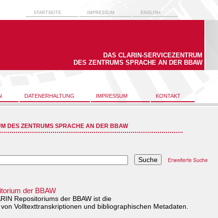
STARTSEITE
IMPRESSUM
ENGLISH
DAS CLARIN-SERVICEZENTRUM
DES ZENTRUMS SPRACHE AN DER BBAW
N
DATENERHALTUNG
IMPRESSUM
KONTAKT
UM DES ZENTRUMS SPRACHE AN DER BBAW
Erweiterte Suche
torium der BBAW
RIN Repositoriums der BBAW ist die
 von Volltexttranskriptionen und bibliographischen Metadaten.