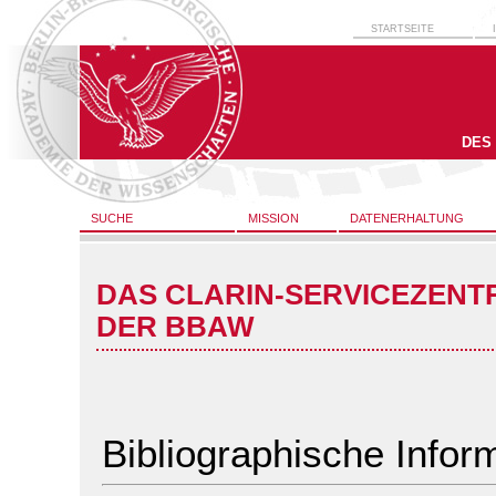
STARTSEITE
DES
SUCHE
MISSION
DATENERHALTUNG
DAS CLARIN-SERVICEZENT
DER BBAW
Bibliographische Infor