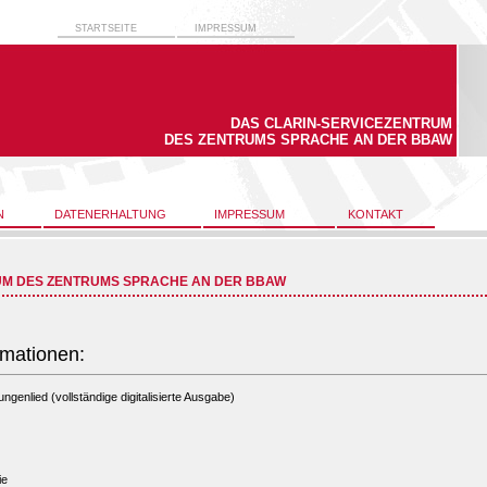
STARTSEITE
IMPRESSUM
DAS CLARIN-SERVICEZENTRUM
DES ZENTRUMS SPRACHE AN DER BBAW
N
DATENERHALTUNG
IMPRESSUM
KONTAKT
UM DES ZENTRUMS SPRACHE AN DER BBAW
rmationen:
ungenlied (vollständige digitalisierte Ausgabe)
ie