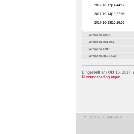
2017-10-17|14:44:17
2017-10-13|10:27:03
2017-10-13|10:26:56
Versionen CMDI:
Versionen OAI-DC:
Versionen XML:
Versionen RELS-EXT:
Eingestellt am Okt 13, 2017; 
Nutzungsbedingungen
.
ZUM SEITENANFANG