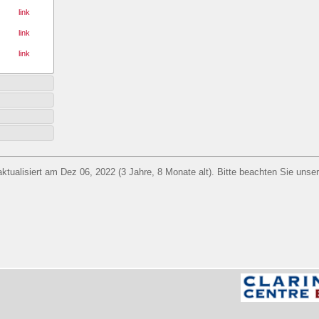
link
link
link
aktualisiert am Dez 06, 2022 (3 Jahre, 8 Monate alt). Bitte beachten Sie unse