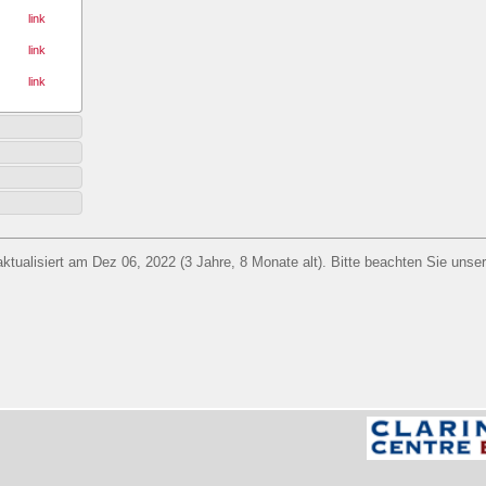
link
link
link
aktualisiert am Dez 06, 2022 (3 Jahre, 8 Monate alt). Bitte beachten Sie unse