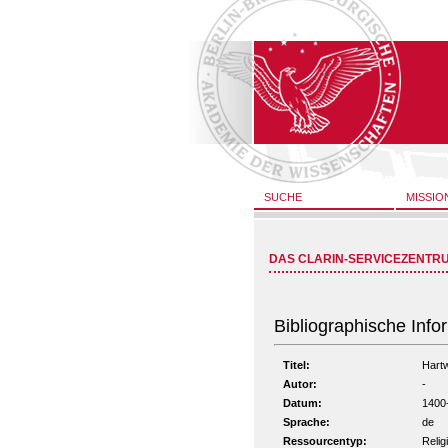
SUCHE
MISSIO
DAS CLARIN-SERVICEZENTR
Bibliographische Info
Titel:
Hartw
Autor:
-
Datum:
1400
Sprache:
de
Ressourcentyp:
Relig