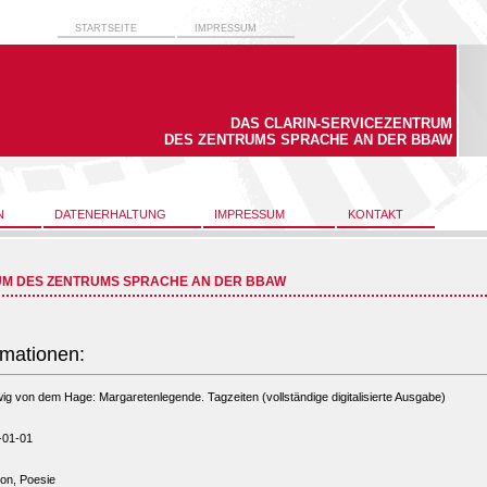
STARTSEITE
IMPRESSUM
DAS CLARIN-SERVICEZENTRUM
DES ZENTRUMS SPRACHE AN DER BBAW
N
DATENERHALTUNG
IMPRESSUM
KONTAKT
UM DES ZENTRUMS SPRACHE AN DER BBAW
rmationen:
ig von dem Hage: Margaretenlegende. Tagzeiten (vollständige digitalisierte Ausgabe)
-01-01
ion, Poesie