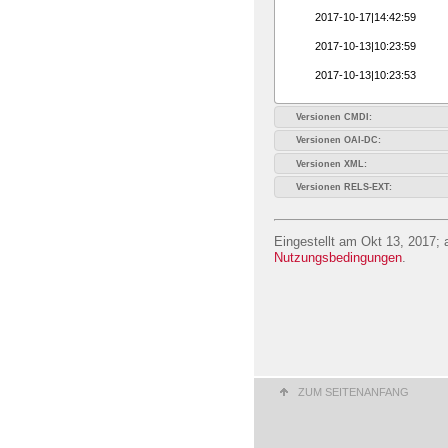
2017-10-17|14:42:59
2017-10-13|10:23:59
2017-10-13|10:23:53
Versionen CMDI:
Versionen OAI-DC:
Versionen XML:
Versionen RELS-EXT:
Eingestellt am Okt 13, 2017; 
Nutzungsbedingungen
.
ZUM SEITENANFANG