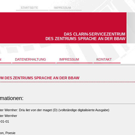
STARTSEITE
IMPRESSUM
DAS CLARIN-SERVICEZENTRUM
DES ZENTRUMS SPRACHE AN DER BBAW
N
DATENERHALTUNG
IMPRESSUM
KONTAKT
UM DES ZENTRUMS SPRACHE AN DER BBAW
rmationen:
ter Wernher: Driu liet von der maget (D) (vollständige digitalisierte Ausgabe)
ter Wernher
-01-01
ion, Poesie