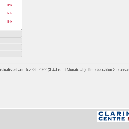
link
link
link
aktualisiert am Dez 06, 2022 (3 Jahre, 8 Monate alt). Bitte beachten Sie unse