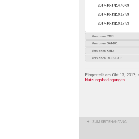
2017-10-17|14:40:09
2017-10-13|10:17:59
2017-10-13|10:17:53
Versionen CMDI:
Versionen OAI-DC:
Versionen XML:
Versionen RELS-EXT:
Eingestellt am Okt 13, 2017; 
Nutzungsbedingungen
.
ZUM SEITENANFANG