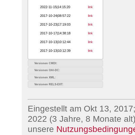
2022-11-15|14:15:20
link
2017-10-24|08:57:22
link
2017-10-23|17:19:03
link
2017-10-17|14:38:18
link
2017-10-13|10:12:44
link
2017-10-13|10:12:39
link
Versionen CMDI:
Versionen OAI-DC:
Versionen XML:
Versionen RELS-EXT:
Eingestellt am Okt 13, 2017;
2022 (3 Jahre, 8 Monate alt)
unsere
Nutzungsbedingung