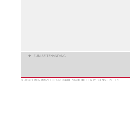
ZUM SEITENANFANG
© 2023 BERLIN-BRANDENBURGISCHE AKADEMIE DER WISSENSCHAFTEN