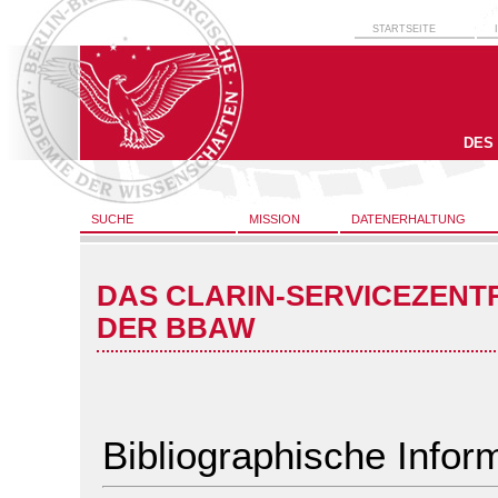
STARTSEITE
DES
SUCHE
MISSION
DATENERHALTUNG
DAS CLARIN-SERVICEZENT
DER BBAW
Bibliographische Infor