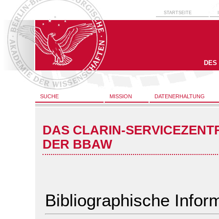
STARTSEITE
DES
SUCHE
MISSION
DATENERHALTUNG
DAS CLARIN-SERVICEZENT
DER BBAW
Bibliographische Infor