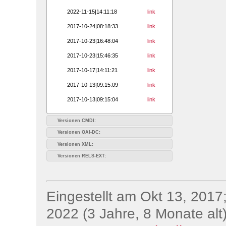
2022-11-15|14:11:18
link
2017-10-24|08:18:33
link
2017-10-23|16:48:04
link
2017-10-23|15:46:35
link
2017-10-17|14:11:21
link
2017-10-13|09:15:09
link
2017-10-13|09:15:04
link
Versionen CMDI:
Versionen OAI-DC:
Versionen XML:
Versionen RELS-EXT:
Eingestellt am Okt 13, 2017;
2022 (3 Jahre, 8 Monate alt)