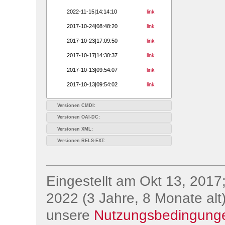
2022-11-15|14:14:10
link
2017-10-24|08:48:20
link
2017-10-23|17:09:50
link
2017-10-17|14:30:37
link
2017-10-13|09:54:07
link
2017-10-13|09:54:02
link
Versionen CMDI:
Versionen OAI-DC:
Versionen XML:
Versionen RELS-EXT:
Eingestellt am Okt 13, 2017;
2022 (3 Jahre, 8 Monate alt)
unsere
Nutzungsbedingung