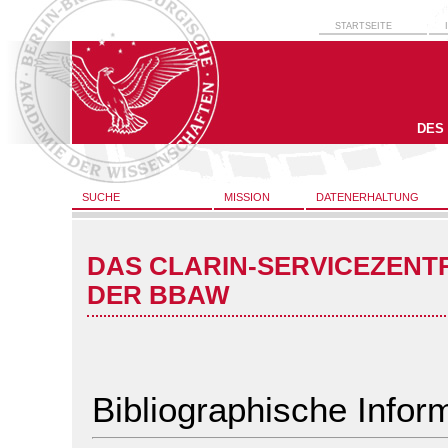
STARTSEITE
DES
SUCHE
MISSION
DATENERHALTUNG
DAS CLARIN-SERVICEZENT
DER BBAW
Bibliographische Infor