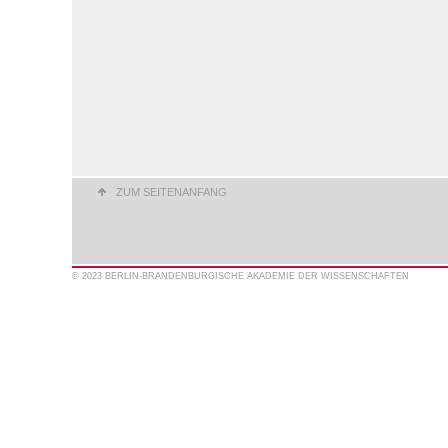
ZUM SEITENANFANG
© 2023 BERLIN-BRANDENBURGISCHE AKADEMIE DER WISSENSCHAFTEN