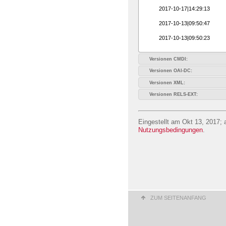
2017-10-17|14:29:13
2017-10-13|09:50:47
2017-10-13|09:50:23
Versionen CMDI:
Versionen OAI-DC:
Versionen XML:
Versionen RELS-EXT:
Eingestellt am Okt 13, 2017; 
Nutzungsbedingungen
.
ZUM SEITENANFANG