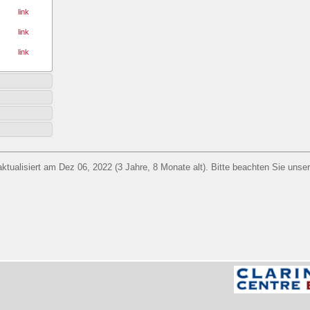
link
link
link
aktualisiert am Dez 06, 2022 (3 Jahre, 8 Monate alt). Bitte beachten Sie unse