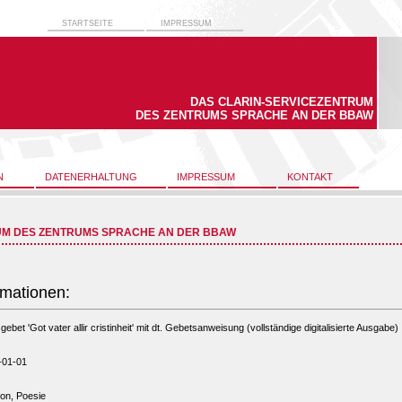
STARTSEITE
IMPRESSUM
DAS CLARIN-SERVICEZENTRUM
DES ZENTRUMS SPRACHE AN DER BBAW
N
DATENERHALTUNG
IMPRESSUM
KONTAKT
UM DES ZENTRUMS SPRACHE AN DER BBAW
rmationen:
ebet 'Got vater allir cristinheit' mit dt. Gebetsanweisung (vollständige digitalisierte Ausgabe)
-01-01
ion, Poesie