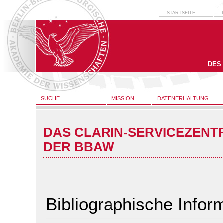
STARTSEITE
DES
SUCHE
MISSION
DATENERHALTUNG
DAS CLARIN-SERVICEZENT
DER BBAW
Bibliographische Infor