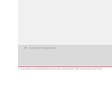
ZUM SEITENANFANG
© 2023 BERLIN-BRANDENBURGISCHE AKADEMIE DER WISSENSCHAFTEN