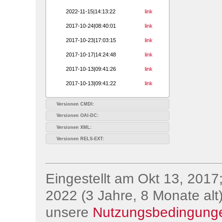
2022-11-15|14:13:22
link
2017-10-24|08:40:01
link
2017-10-23|17:03:15
link
2017-10-17|14:24:48
link
2017-10-13|09:41:26
link
2017-10-13|09:41:22
link
Versionen CMDI:
Versionen OAI-DC:
Versionen XML:
Versionen RELS-EXT:
Eingestellt am Okt 13, 2017;
2022 (3 Jahre, 8 Monate alt)
unsere
Nutzungsbedingung