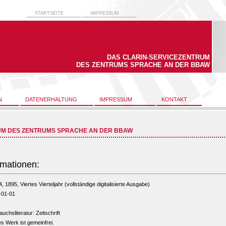
STARTSEITE
IMPRESSUM
DAS CLARIN-SERVICEZENTRUM
DES ZENTRUMS SPRACHE AN DER BBAW
N
DATENERHALTUNG
IMPRESSUM
KONTAKT
UM DES ZENTRUMS SPRACHE AN DER BBAW
rmationen:
4, 1895, Viertes Vierteljahr (vollständige digitalisierte Ausgabe)
-01-01
uchsliteratur: Zeitschrift
s Werk ist gemeinfrei.