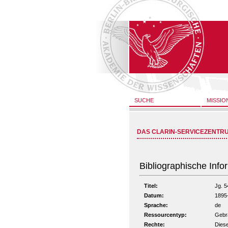
SUCHE
MISSIO
DAS CLARIN-SERVICEZENTR
Bibliographische Info
Titel:
Jg. 5
Datum:
1895
Sprache:
de
Ressourcentyp:
Gebra
Rechte:
Diese