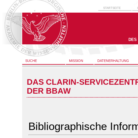
STARTSEITE
DES
SUCHE
MISSION
DATENERHALTUNG
DAS CLARIN-SERVICEZENT
DER BBAW
Bibliographische Infor