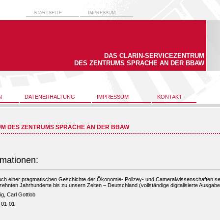
STARTSEITE
IMPRESSUM
DAS CLARIN-SERVICEZENTRUM
DES ZENTRUMS SPRACHE AN DER BBAW
N
DATENERHALTUNG
IMPRESSUM
KONTAKT
UM DES ZENTRUMS SPRACHE AN DER BBAW
rmationen:
uch einer pragmatischen Geschichte der Ökonomie- Polizey- und Cameralwissenschaften se
ehnten Jahrhunderte bis zu unsern Zeiten – Deutschland (vollständige digitalisierte Ausgabe
g, Carl Gottlob
-01-01