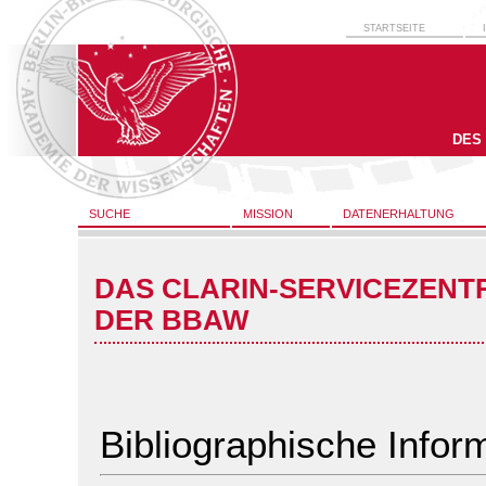
STARTSEITE
DES
SUCHE
MISSION
DATENERHALTUNG
DAS CLARIN-SERVICEZENT
DER BBAW
Bibliographische Infor