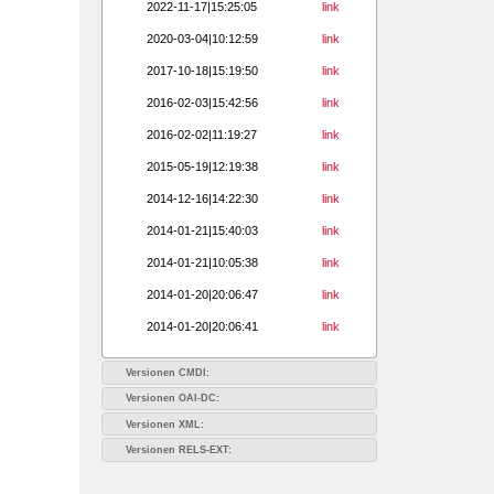
2022-11-17|15:25:05
link
2020-03-04|10:12:59
link
2017-10-18|15:19:50
link
2016-02-03|15:42:56
link
2016-02-02|11:19:27
link
2015-05-19|12:19:38
link
2014-12-16|14:22:30
link
2014-01-21|15:40:03
link
2014-01-21|10:05:38
link
2014-01-20|20:06:47
link
2014-01-20|20:06:41
link
Versionen CMDI:
Versionen OAI-DC:
Versionen XML:
Versionen RELS-EXT: