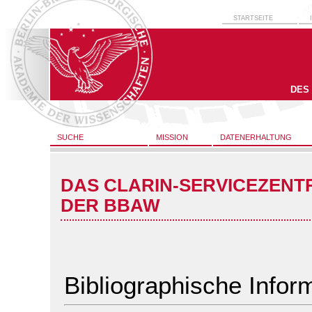
STARTSEITE
DES
SUCHE
MISSION
DATENERHALTUNG
DAS CLARIN-SERVICEZENT
DER BBAW
Bibliographische Infor