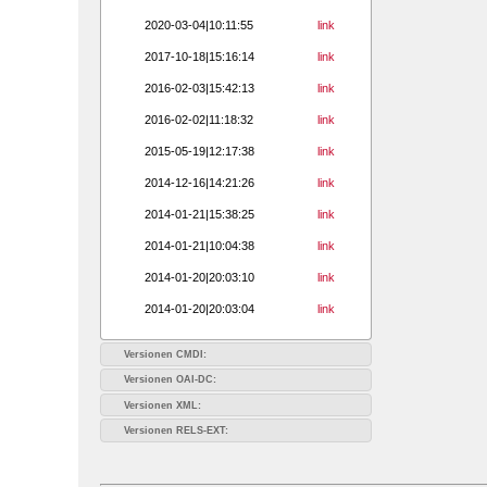
2020-03-04|10:11:55
link
2017-10-18|15:16:14
link
2016-02-03|15:42:13
link
2016-02-02|11:18:32
link
2015-05-19|12:17:38
link
2014-12-16|14:21:26
link
2014-01-21|15:38:25
link
2014-01-21|10:04:38
link
2014-01-20|20:03:10
link
2014-01-20|20:03:04
link
Versionen CMDI:
Versionen OAI-DC:
Versionen XML:
Versionen RELS-EXT: