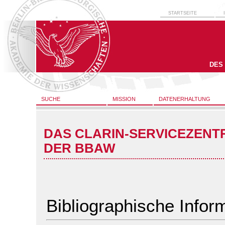
STARTSEITE
DES
SUCHE
MISSION
DATENERHALTUNG
DAS CLARIN-SERVICEZENT
DER BBAW
Bibliographische Infor