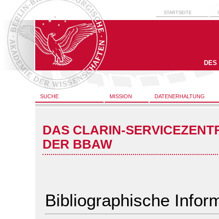
STARTSEITE
DES
SUCHE
MISSION
DATENERHALTUNG
DAS CLARIN-SERVICEZENT
DER BBAW
Bibliographische Infor