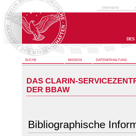
STARTSEITE
DES
SUCHE
MISSION
DATENERHALTUNG
DAS CLARIN-SERVICEZENT
DER BBAW
Bibliographische Infor