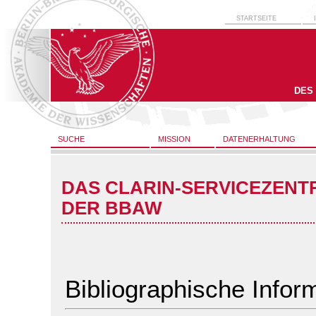
STARTSEITE
DES
SUCHE
MISSION
DATENERHALTUNG
DAS CLARIN-SERVICEZENT
DER BBAW
Bibliographische Infor