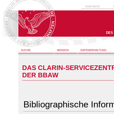
STARTSEITE
DES
SUCHE
MISSION
DATENERHALTUNG
DAS CLARIN-SERVICEZENT
DER BBAW
Bibliographische Infor