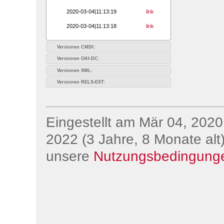
2020-03-04|11:13:19
link
2020-03-04|11:13:18
link
Versionen CMDI:
Versionen OAI-DC:
Versionen XML:
Versionen RELS-EXT:
Eingestellt am Mär 04, 2020;
2022 (3 Jahre, 8 Monate alt)
unsere
Nutzungsbedingung