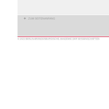
ZUM SEITENANFANG
© 2023 BERLIN-BRANDENBURGISCHE AKADEMIE DER WISSENSCHAFTEN