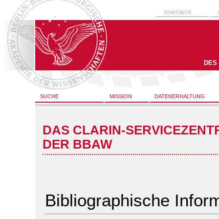
STARTSEITE
DES
SUCHE
MISSION
DATENERHALTUNG
DAS CLARIN-SERVICEZENT
DER BBAW
Bibliographische Infor