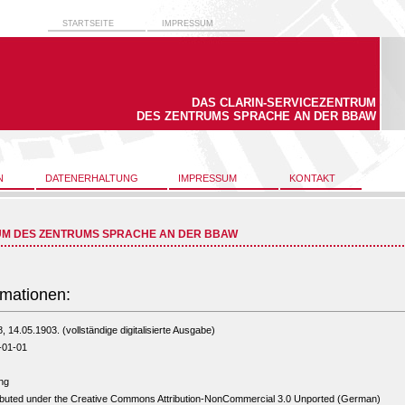
STARTSEITE
IMPRESSUM
DAS CLARIN-SERVICEZENTRUM
DES ZENTRUMS SPRACHE AN DER BBAW
N
DATENERHALTUNG
IMPRESSUM
KONTAKT
UM DES ZENTRUMS SPRACHE AN DER BBAW
rmationen:
8, 14.05.1903. (vollständige digitalisierte Ausgabe)
-01-01
ng
ibuted under the Creative Commons Attribution-NonCommercial 3.0 Unported (German)