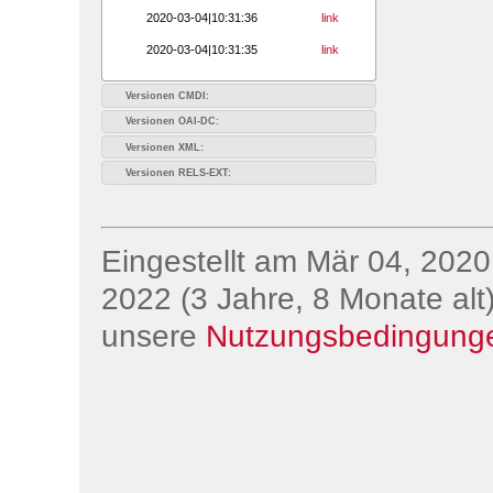
2020-03-04|10:31:36
link
2020-03-04|10:31:35
link
Versionen CMDI:
Versionen OAI-DC:
Versionen XML:
Versionen RELS-EXT:
Eingestellt am Mär 04, 2020;
2022 (3 Jahre, 8 Monate alt)
unsere
Nutzungsbedingung