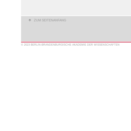
ZUM SEITENANFANG
© 2023 BERLIN-BRANDENBURGISCHE AKADEMIE DER WISSENSCHAFTEN