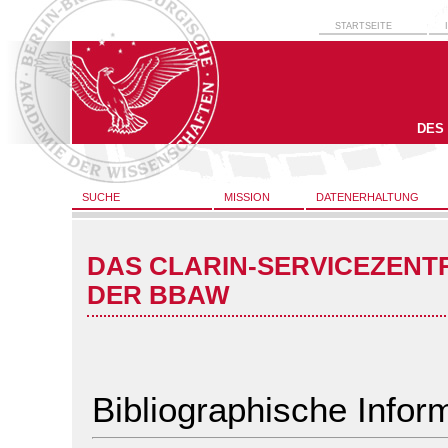
STARTSEITE
DES
SUCHE
MISSION
DATENERHALTUNG
DAS CLARIN-SERVICEZENT
DER BBAW
Bibliographische Infor