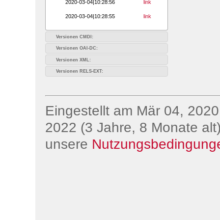
2020-03-04|10:28:56
link
2020-03-04|10:28:55
link
Versionen CMDI:
Versionen OAI-DC:
Versionen XML:
Versionen RELS-EXT:
Eingestellt am Mär 04, 2020;
2022 (3 Jahre, 8 Monate alt)
unsere
Nutzungsbedingung