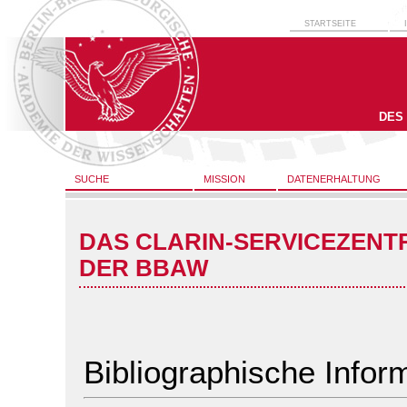
STARTSEITE
DES
SUCHE
MISSION
DATENERHALTUNG
DAS CLARIN-SERVICEZENT
DER BBAW
Bibliographische Infor