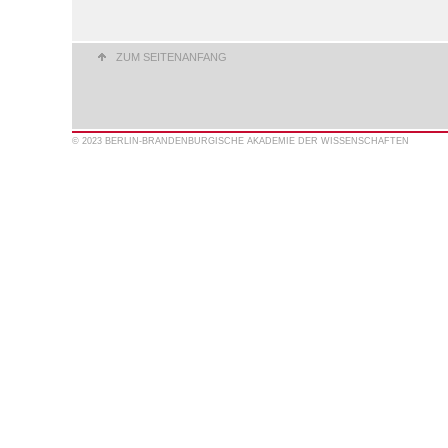
ZUM SEITENANFANG
© 2023 BERLIN-BRANDENBURGISCHE AKADEMIE DER WISSENSCHAFTEN