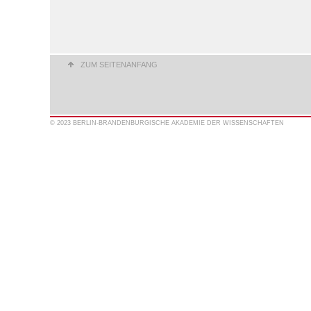
ZUM SEITENANFANG
© 2023 BERLIN-BRANDENBURGISCHE AKADEMIE DER WISSENSCHAFTEN