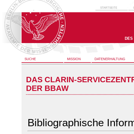
STARTSEITE
DES
SUCHE
MISSION
DATENERHALTUNG
DAS CLARIN-SERVICEZENT
DER BBAW
Bibliographische Infor