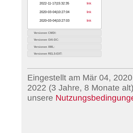
2022-11-17|15:32:35
link
2020-03-04|10:27:04
link
2020-03-04|10:27:03
link
Versionen CMDI:
Versionen OAI-DC:
Versionen XML:
Versionen RELS-EXT:
Eingestellt am Mär 04, 2020;
2022 (3 Jahre, 8 Monate alt)
unsere
Nutzungsbedingung