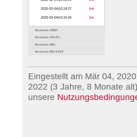
2020-03-04|10:24:27
link
2020-03-04|10:24:25
link
Versionen CMDI:
Versionen OAI-DC:
Versionen XML:
Versionen RELS-EXT:
Eingestellt am Mär 04, 2020;
2022 (3 Jahre, 8 Monate alt)
unsere
Nutzungsbedingung