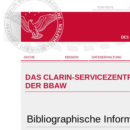
STARTSEITE
DES
SUCHE
MISSION
DATENERHALTUNG
DAS CLARIN-SERVICEZENT
DER BBAW
Bibliographische Infor