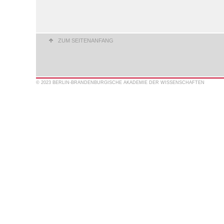
ZUM SEITENANFANG
© 2023 BERLIN-BRANDENBURGISCHE AKADEMIE DER WISSENSCHAFTEN