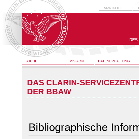
STARTSEITE
DES
SUCHE
MISSION
DATENERHALTUNG
DAS CLARIN-SERVICEZENT
DER BBAW
Bibliographische Infor