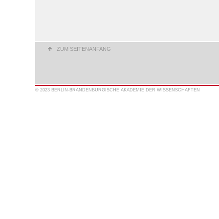
ZUM SEITENANFANG
© 2023 BERLIN-BRANDENBURGISCHE AKADEMIE DER WISSENSCHAFTEN