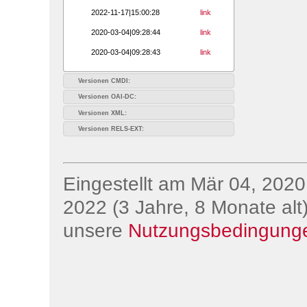
2022-11-17|15:00:28
link
2020-03-04|09:28:44
link
2020-03-04|09:28:43
link
Versionen CMDI:
Versionen OAI-DC:
Versionen XML:
Versionen RELS-EXT:
Eingestellt am Mär 04, 2020;
2022 (3 Jahre, 8 Monate alt)
unsere
Nutzungsbedingung