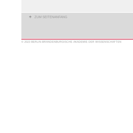
ZUM SEITENANFANG
© 2023 BERLIN-BRANDENBURGISCHE AKADEMIE DER WISSENSCHAFTEN