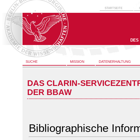
STARTSEITE
DES
SUCHE
MISSION
DATENERHALTUNG
DAS CLARIN-SERVICEZENT
DER BBAW
Bibliographische Infor