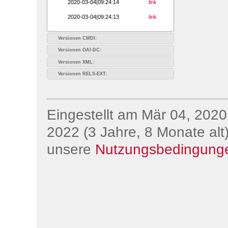
2020-03-04|09:24:14
link
2020-03-04|09:24:13
link
Versionen CMDI:
Versionen OAI-DC:
Versionen XML:
Versionen RELS-EXT:
Eingestellt am Mär 04, 2020;
2022 (3 Jahre, 8 Monate alt)
unsere
Nutzungsbedingung